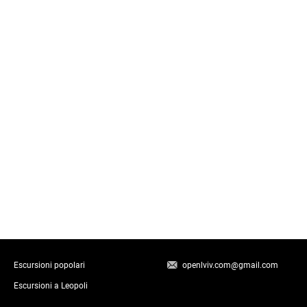
Escursioni popolari
openlviv.com@gmail.com
Escursioni a Leopoli